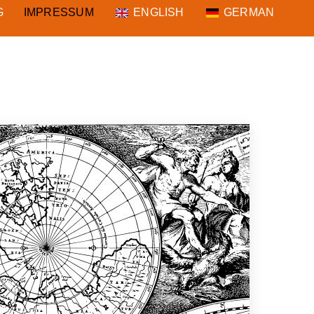
G
IMPRESSUM
ENGLISH
GERMAN