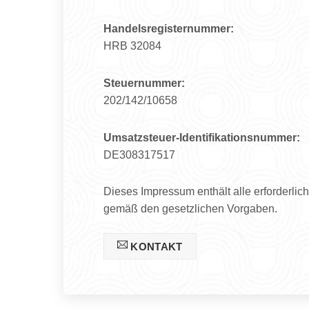
Handelsregisternummer:
HRB 32084
Steuernummer:
202/142/10658
Umsatzsteuer-Identifikationsnummer:
DE308317517
Dieses Impressum enthält alle erforderlic
gemäß den gesetzlichen Vorgaben.
KONTAKT