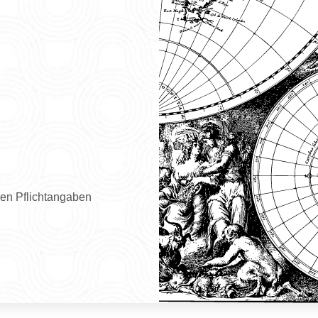
hen Pflichtangaben