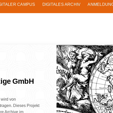
GITALER CAMPUS
DIGITALES ARCHIV
ANMELDUN
zige GmbH
wird von
ragen. Dieses Projekt
ere Archive im